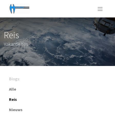
Reis
Vakantie tips
Blogs:
Alle
Reis
Nieuws